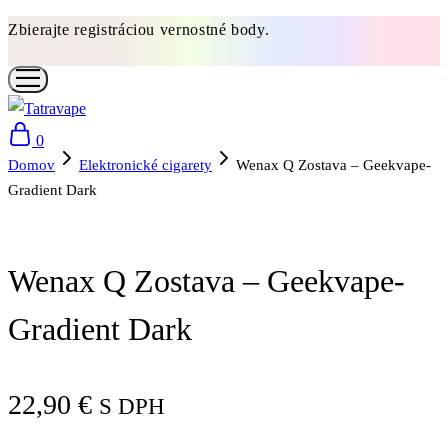
Zbierajte registráciou vernostné body.
0
Domov
Elektronické cigarety
Wenax Q Zostava – Geekvape-
Gradient Dark
Wenax Q Zostava – Geekvape-
Gradient Dark
22,90
€
S DPH