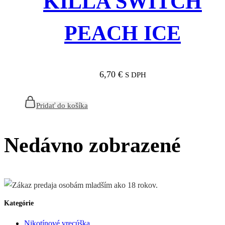
KILLA SWITCH
PEACH ICE
6,70
€
S DPH
Pridať do košíka
Nedávno zobrazené
Kategórie
Nikotínové vrecúška