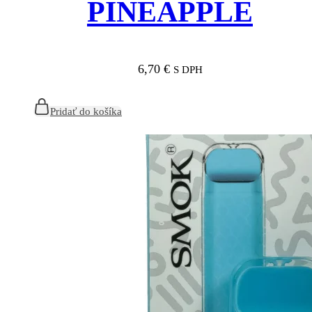
PINEAPPLE
6,70
€
S DPH
Pridať do košíka