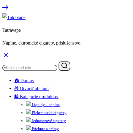
Tatravape
Náplne, ektronické cigarety, príslušenstvo
🏠 Domov
🎁 Otvoriť obchod
🛍️ Kategórie produktov
Liquidy – náplne
Elektronické cigarety
Jednorazové cigarety
Príchute a arómy