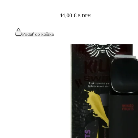
44,00
€
S DPH
Pridať do košíka