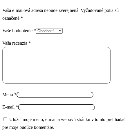
Vaša e-mailová adresa nebude zverejnená.
Vyžadované polia sú
označené
*
Vaše hodnotenie
*
Vaša recenzia
*
Meno
*
E-mail
*
Uložiť moje meno, e-mail a webovú stránku v tomto prehliadači
pre moje budúce komentáre.