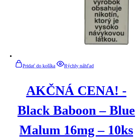
Pridať do košíka
Rýchly náhľad
AKČNÁ CENA! -
Black Baboon – Blue
Malum 16mg – 10ks