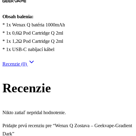
Obsah balenia:
* 1x Wenax Q batéria 1000mAh
* 1x 0,6Ω Pod Cartridge Q 2ml
* 1x 1,2Ω Pod Cartridge Q 2ml
* 1x USB-C nabíjací kábel
Recenzie (0)
Recenzie
Nikto zatiaľ nepridal hodnotenie.
Pridajte prvú recenziu pre “Wenax Q Zostava – Geekvape-Gradient
Dark”