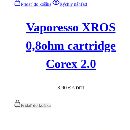
Pridať do košíka
Rýchly náhľad
Vaporesso XROS
0,8ohm cartridge
Corex 2.0
3,90
€
S DPH
Pridať do košíka