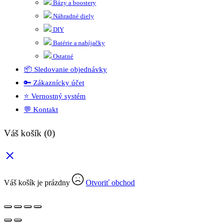
Bázy a boostery
Náhradné diely
DIY
Batérie a nabíjačky
Ostatné
📦 Sledovanie objednávky
🔑 Zákaznícky účet
⭐ Vernostný systém
💬 Kontakt
Váš košík
(0)
Váš košík je prázdny
Otvoriť obchod