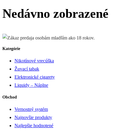
Nedávno zobrazené
Kategórie
Nikotínové vrecúška
Žuvací tabak
Elektronické cigarety
Liquidy – Náplne
Obchod
Vernostný systém
Najnovšie produkty
Najlepšie hodnotené