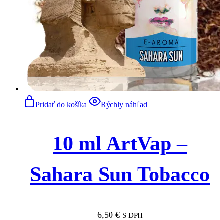
Pridať do košíka
Rýchly náhľad
10 ml ArtVap –
Sahara Sun Tobacco
6,50
€
S DPH