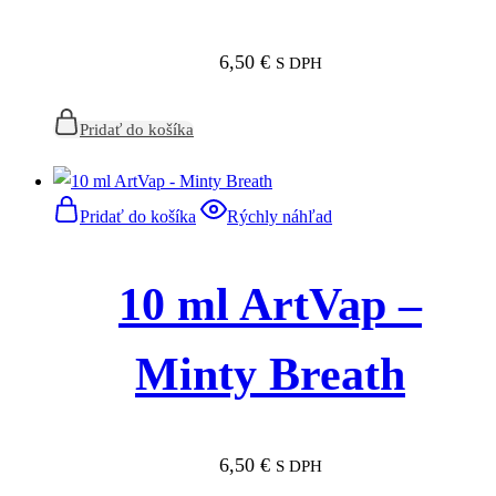
6,50
€
S DPH
Pridať do košíka
Pridať do košíka
Rýchly náhľad
10 ml ArtVap –
Minty Breath
6,50
€
S DPH