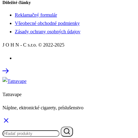
Dôležité články
Reklamačný formulár
Všeobecné obchodné podmienky
Zásady ochrany osobných údajov
J O H N - C s.r.o. © 2022-2025
Tatravape
Náplne, ektronické cigarety, príslušenstvo