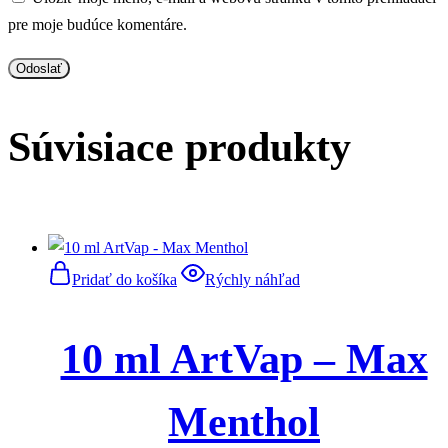
pre moje budúce komentáre.
Súvisiace produkty
Pridať do košíka
Rýchly náhľad
10 ml ArtVap – Max
Menthol