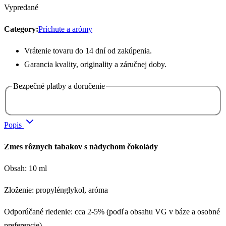
Vypredané
Category:
Príchute a arómy
Vrátenie tovaru do 14 dní od zakúpenia.
Garancia kvality, originality a záručnej doby.
Bezpečné platby a doručenie
Popis
Zmes rôznych tabakov s nádychom čokolády
Obsah: 10 ml
Zloženie: propylénglykol, aróma
Odporúčané riedenie: cca 2-5% (podľa obsahu VG v báze a osobné
preferencie)