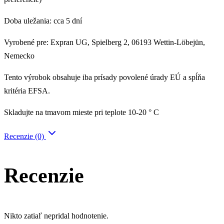
Doba uležania: cca 5 dní
Vyrobené pre: Expran UG, Spielberg 2, 06193 Wettin-Löbejün,
Nemecko
Tento výrobok obsahuje iba prísady povolené úrady EÚ a spĺňa
kritéria EFSA.
Skladujte na tmavom mieste pri teplote 10-20 ° C
Recenzie (0)
Recenzie
Nikto zatiaľ nepridal hodnotenie.