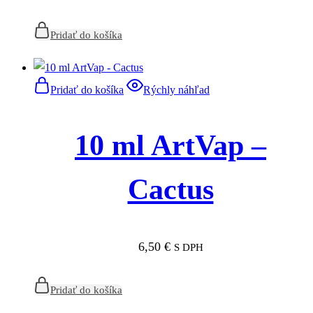
Pridať do košíka
Pridať do košíka
Rýchly náhľad
10 ml ArtVap –
Cactus
6,50
€
S DPH
Pridať do košíka