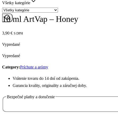
Všetky kategórie
10 ml ArtVap – Honey
3,90
€
S DPH
Vypredané
Vypredané
Category:
Príchute a arómy
Vrátenie tovaru do 14 dní od zakúpenia.
Garancia kvality, originality a záručnej doby.
Bezpečné platby a doručenie