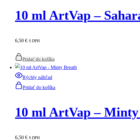
10 ml ArtVap – Sahar
6,50
€
S DPH
Pridať do košíka
Rýchly náhľad
Pridať do košíka
10 ml ArtVap – Minty
6,50
€
S DPH