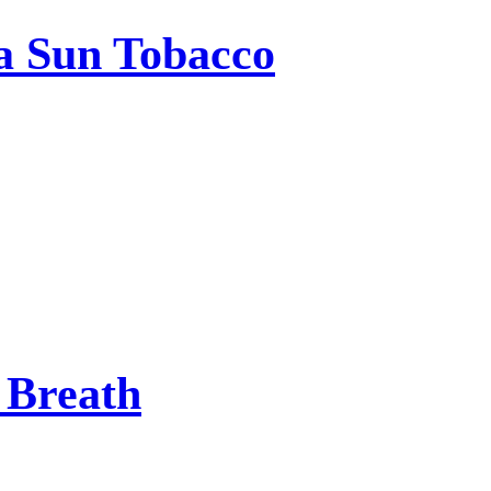
a Sun Tobacco
 Breath