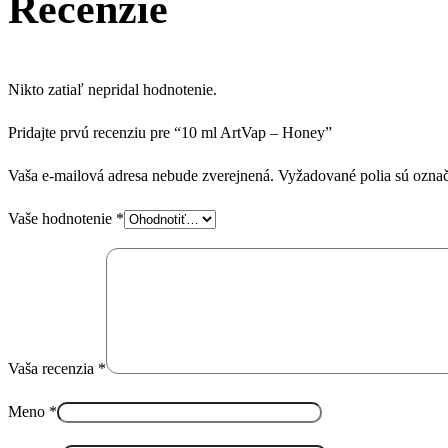
Recenzie
Nikto zatiaľ nepridal hodnotenie.
Pridajte prvú recenziu pre “10 ml ArtVap – Honey”
Vaša e-mailová adresa nebude zverejnená.
Vyžadované polia sú ozna
Vaše hodnotenie
*
Vaša recenzia
*
Meno
*